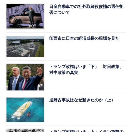
日産自動車での社外取締役候補の選任拒
否について
印西市に日本の経済成長の現場を見た
トランプ政権はいま「下」 対日政策、
対中政策の真実
辺野古事故はなぜ起きたのか（上）
トランプ政権はいま「上」イラン攻撃の