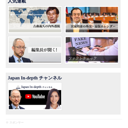
人気連載
Japan In-depth チャンネル
※ スポンサー