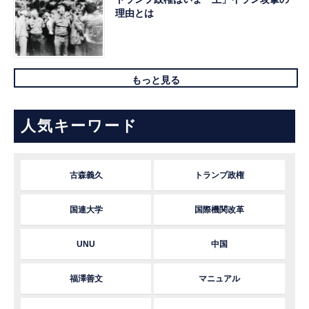
理由とは
もっと見る
人気キーワード
古森義久
トランプ政権
国連大学
国際機関改革
UNU
中国
福澤善文
マニュアル