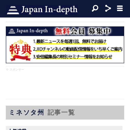
※ スポンサー
ミネソタ州
記事一覧