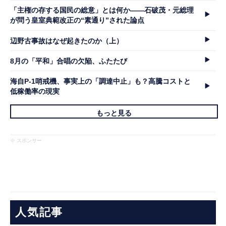
「主権の存する国民の総意」とは何か――石破茂・元総理
が問う皇室典範改正の“素通り”された論点
辺野古事故はなぜ起きたのか（上）
8月の「平和」合唱の欠陥、ふたたび
海自P-1哨戒機、事実上の「調達中止」も？高騰コストと
低稼働率の現実
もっと見る
※ スポンサー
人気記事