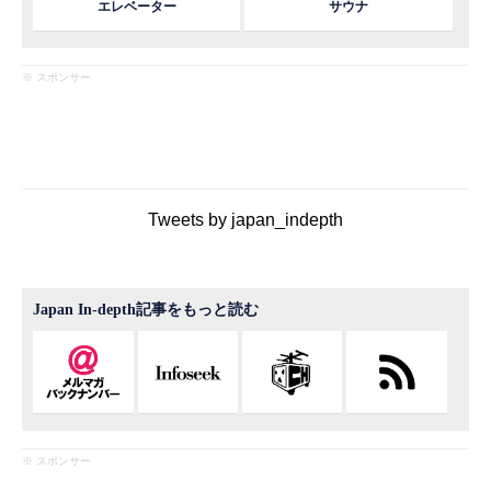
エレベーター
サウナ
※ スポンサー
Tweets by japan_indepth
Japan In-depth記事をもっと読む
※ スポンサー