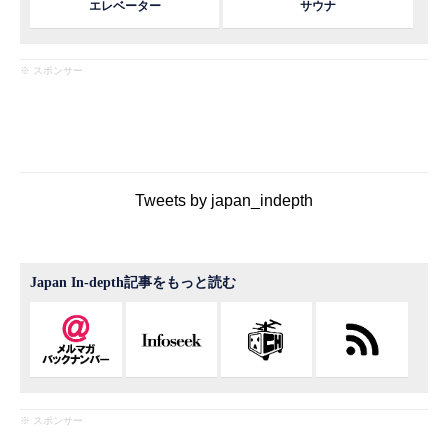
エレベーター
サウナ
※ スポンサー
Tweets by japan_indepth
Japan In-depth記事をもっと読む
※ スポンサー