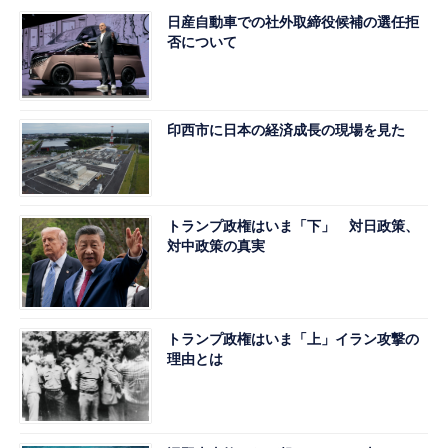
日産自動車での社外取締役候補の選任拒
否について
印西市に日本の経済成長の現場を見た
トランプ政権はいま「下」 対日政策、
対中政策の真実
トランプ政権はいま「上」イラン攻撃の
理由とは