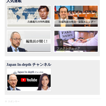
人気連載
Japan In-depth チャンネル
※ スポンサー