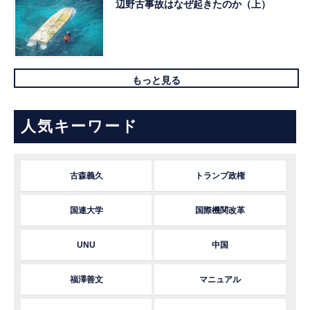
辺野古事故はなぜ起きたのか（上）
もっと見る
人気キーワード
古森義久
トランプ政権
国連大学
国際機関改革
UNU
中国
福澤善文
マニュアル