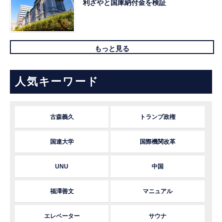
利ざやと国庫納付金を検証
もっと見る
人気キーワード
古森義久
トランプ政権
国連大学
国際機関改革
UNU
中国
福澤善文
マニュアル
エレベーター
サウナ