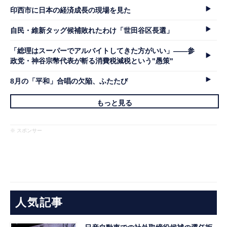
印西市に日本の経済成長の現場を見た
自民・維新タッグ候補敗れたわけ「世田谷区長選」
「総理はスーパーでアルバイトしてきた方がいい」――参
政党・神谷宗幣代表が斬る消費税減税という"愚策"
8月の「平和」合唱の欠陥、ふたたび
もっと見る
※ スポンサー
人気記事