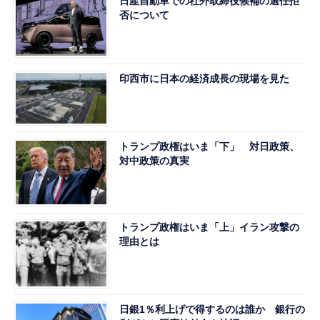
日産自動車での社外取締役候補の選任拒
否について
印西市に日本の経済成長の現場を見た
トランプ政権はいま「下」 対日政策、
対中政策の真実
トランプ政権はいま「上」イラン攻撃の
理由とは
日銀1％利上げで得するのは誰か 銀行の