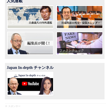
人気連載
Japan In-depth チャンネル
※ スポンサー