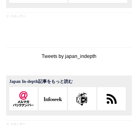
※ スポンサー
Tweets by japan_indepth
Japan In-depth記事をもっと読む
※ スポンサー