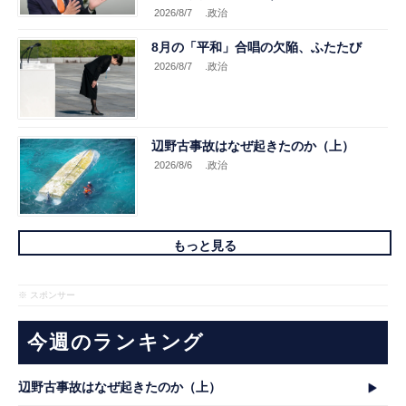
2026/8/7
.政治
8月の「平和」合唱の欠陥、ふたたび
2026/8/7
.政治
辺野古事故はなぜ起きたのか（上）
2026/8/6
.政治
もっと見る
※ スポンサー
今週のランキング
辺野古事故はなぜ起きたのか（上）