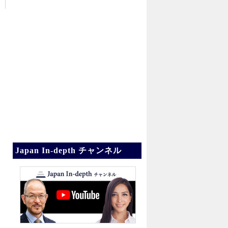
Japan In-depth チャンネル