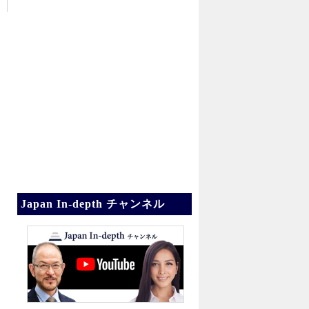
Japan In-depth チャンネル