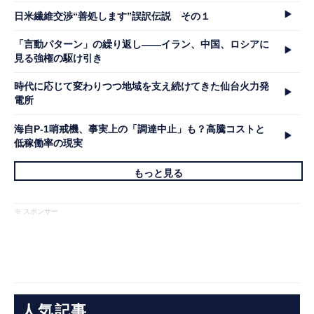
日米繊維交渉“善処します”誤訳伝説 その１
「言動パターン」の繰り返し――イラン、中国、ロシアに
見る強権の駆け引き
時代に応じて変わりつつ地域を支え続けてきた仙台火力発
電所
海自P-1哨戒機、事実上の「調達中止」も？高騰コストと
低稼働率の現実
もっと見る
※ スポンサー
人気記事