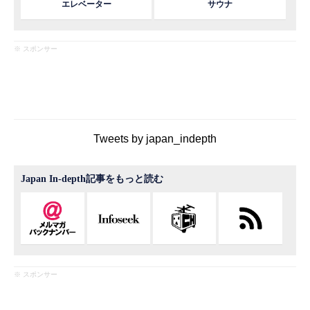
エレベーター
サウナ
※ スポンサー
Tweets by japan_indepth
Japan In-depth記事をもっと読む
※ スポンサー