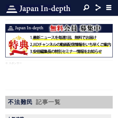
※ スポンサー
不法難民
記事一覧