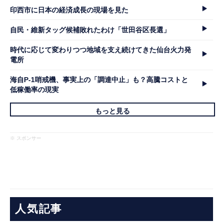
印西市に日本の経済成長の現場を見た
自民・維新タッグ候補敗れたわけ「世田谷区長選」
時代に応じて変わりつつ地域を支え続けてきた仙台火力発
電所
海自P-1哨戒機、事実上の「調達中止」も？高騰コストと
低稼働率の現実
もっと見る
※ スポンサー
人気記事