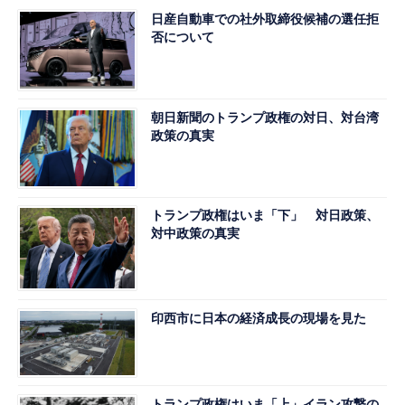
日産自動車での社外取締役候補の選任拒
否について
朝日新聞のトランプ政権の対日、対台湾
政策の真実
トランプ政権はいま「下」 対日政策、
対中政策の真実
印西市に日本の経済成長の現場を見た
トランプ政権はいま「上」イラン攻撃の