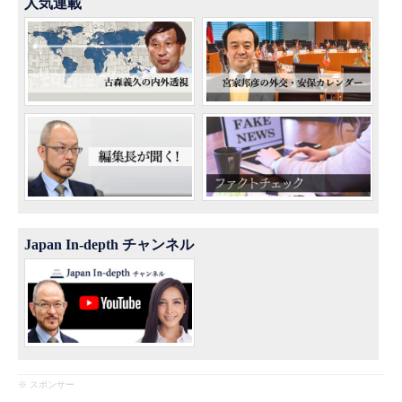
人気連載
Japan In-depth チャンネル
※ スポンサー