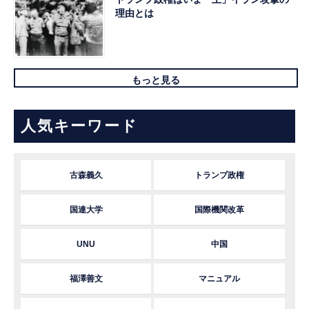
理由とは
もっと見る
人気キーワード
古森義久
トランプ政権
国連大学
国際機関改革
UNU
中国
福澤善文
マニュアル