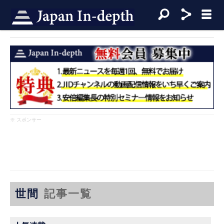
※ スポンサー
世間
記事一覧