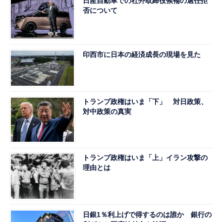
日産自動車での社外取締役候補の選任拒
否について
印西市に日本の経済成長の現場を見た
トランプ政権はいま「下」 対日政策、
対中政策の真実
トランプ政権はいま「上」イラン攻撃の
理由とは
日銀1％利上げで得するのは誰か 銀行の