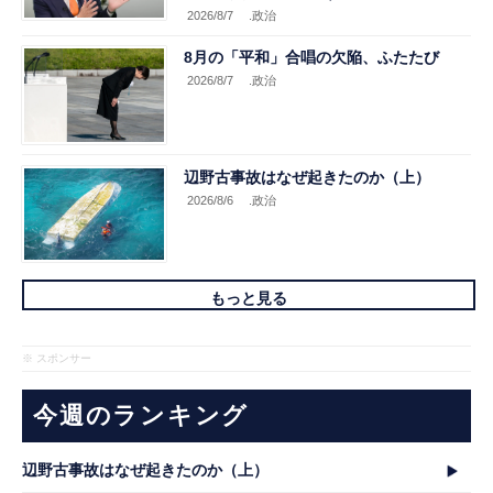
2026/8/7
.政治
8月の「平和」合唱の欠陥、ふたたび
2026/8/7
.政治
辺野古事故はなぜ起きたのか（上）
2026/8/6
.政治
もっと見る
※ スポンサー
今週のランキング
辺野古事故はなぜ起きたのか（上）