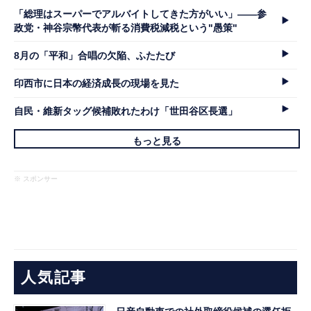
「総理はスーパーでアルバイトしてきた方がいい」――参
政党・神谷宗幣代表が斬る消費税減税という"愚策"
8月の「平和」合唱の欠陥、ふたたび
印西市に日本の経済成長の現場を見た
自民・維新タッグ候補敗れたわけ「世田谷区長選」
もっと見る
※ スポンサー
人気記事