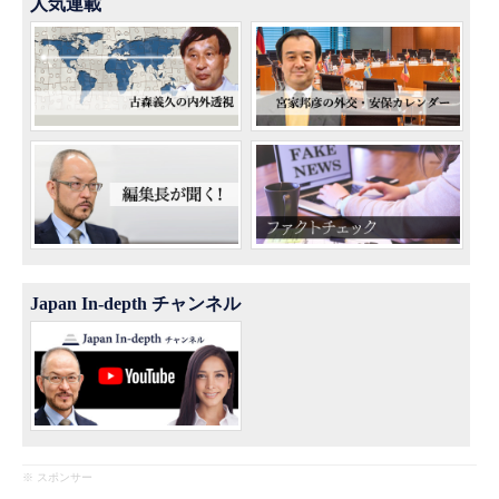
人気連載
Japan In-depth チャンネル
※ スポンサー