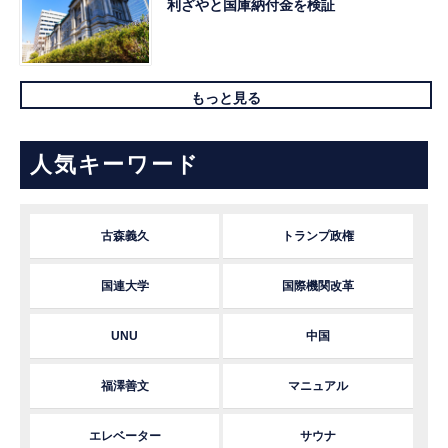
利ざやと国庫納付金を検証
もっと見る
人気キーワード
古森義久
トランプ政権
国連大学
国際機関改革
UNU
中国
福澤善文
マニュアル
エレベーター
サウナ