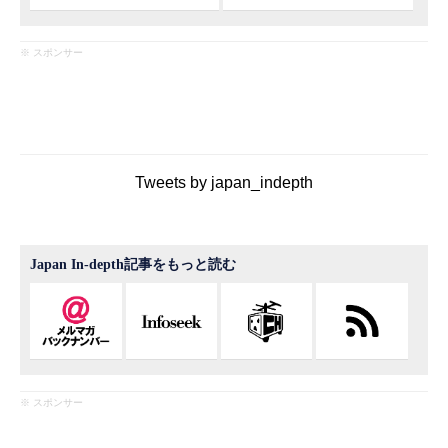
※ スポンサー
Tweets by japan_indepth
Japan In-depth記事をもっと読む
※ スポンサー