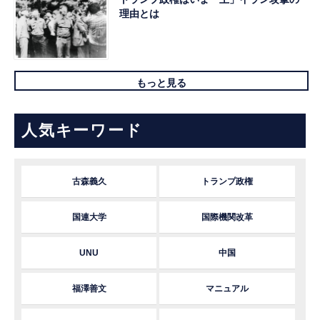
理由とは
もっと見る
人気キーワード
古森義久
トランプ政権
国連大学
国際機関改革
UNU
中国
福澤善文
マニュアル