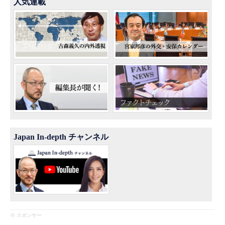
人気連載
Japan In-depth チャンネル
※ スポンサー