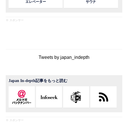
エレベーター
サウナ
※ スポンサー
Tweets by japan_indepth
Japan In-depth記事をもっと読む
※ スポンサー