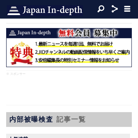
※ スポンサー
内部被曝検査
記事一覧