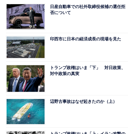
日産自動車での社外取締役候補の選任拒
否について
印西市に日本の経済成長の現場を見た
トランプ政権はいま「下」 対日政策、
対中政策の真実
辺野古事故はなぜ起きたのか（上）
トランプ政権はいま「上」イラン攻撃の