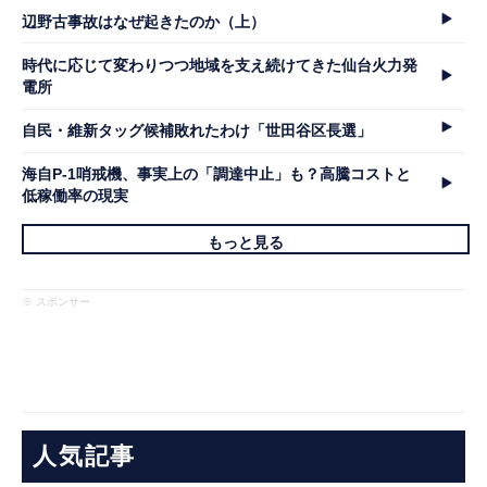
辺野古事故はなぜ起きたのか（上）
時代に応じて変わりつつ地域を支え続けてきた仙台火力発
電所
自民・維新タッグ候補敗れたわけ「世田谷区長選」
海自P-1哨戒機、事実上の「調達中止」も？高騰コストと
低稼働率の現実
もっと見る
※ スポンサー
人気記事