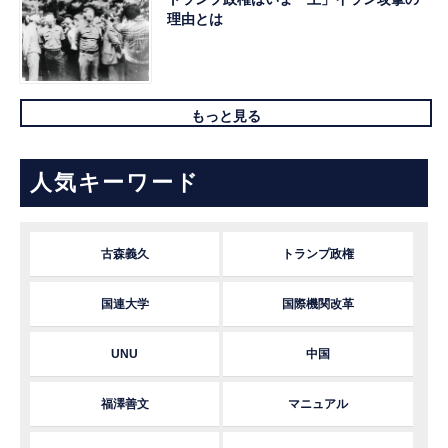
理由とは
もっと見る
人気キーワード
古森義久
トランプ政権
国連大学
国際機関改革
UNU
中国
福澤善文
マニュアル