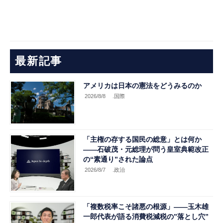
最新記事
アメリカは日本の憲法をどうみるのか
2026/8/8
.国際
「主権の存する国民の総意」とは何か
――石破茂・元総理が問う皇室典範改正
の“素通り”された論点
2026/8/7
.政治
「複数税率こそ諸悪の根源」――玉木雄
一郎代表が語る消費税減税の”落とし穴”