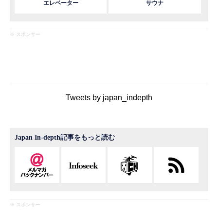
エレベーター
サウナ
※ スポンサー
Tweets by japan_indepth
Japan In-depth記事をもっと読む
※ スポンサー