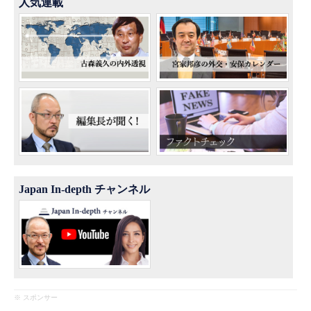
人気連載
Japan In-depth チャンネル
※ スポンサー