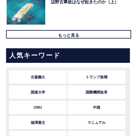
辺野古事故はなぜ起きたのか（上）
もっと見る
人気キーワード
古森義久
トランプ政権
国連大学
国際機関改革
UNU
中国
福澤善文
マニュアル