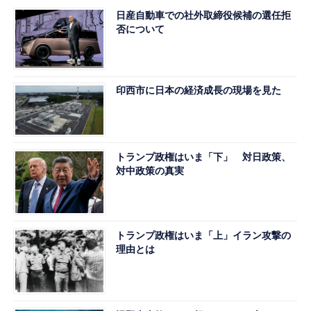
日産自動車での社外取締役候補の選任拒
否について
印西市に日本の経済成長の現場を見た
トランプ政権はいま「下」 対日政策、
対中政策の真実
トランプ政権はいま「上」イラン攻撃の
理由とは