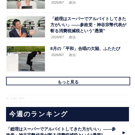
2026/8/7
.政治
「総理はスーパーでアルバイトしてきた
方がいい」――参政党・神谷宗幣代表が
斬る消費税減税という”愚策”
2026/8/7
.政治
8月の「平和」合唱の欠陥、ふたたび
2026/8/7
.政治
もっと見る
※ スポンサー
今週のランキング
「総理はスーパーでアルバイトしてきた方がいい」――参