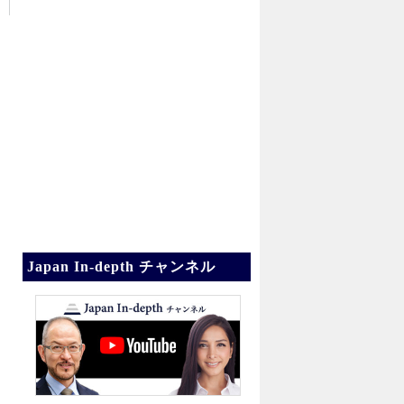
Japan In-depth チャンネル