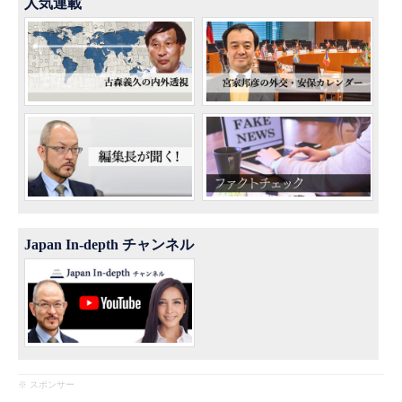
人気連載
Japan In-depth チャンネル
※ スポンサー