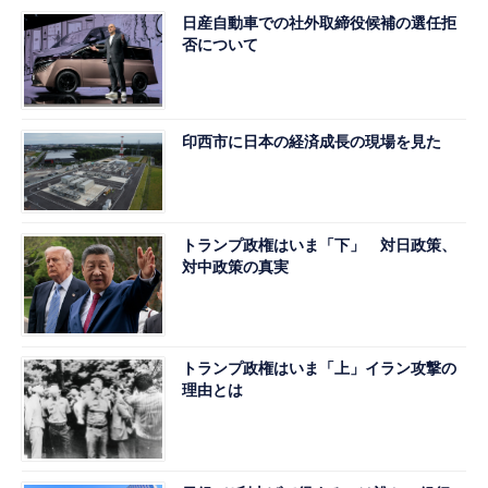
日産自動車での社外取締役候補の選任拒
否について
印西市に日本の経済成長の現場を見た
トランプ政権はいま「下」 対日政策、
対中政策の真実
トランプ政権はいま「上」イラン攻撃の
理由とは