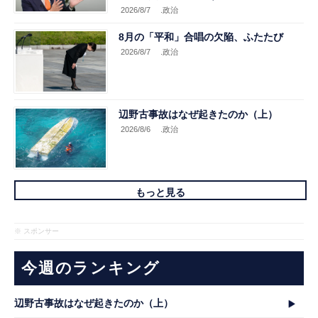
2026/8/7
.政治
8月の「平和」合唱の欠陥、ふたたび
2026/8/7
.政治
辺野古事故はなぜ起きたのか（上）
2026/8/6
.政治
もっと見る
※ スポンサー
今週のランキング
辺野古事故はなぜ起きたのか（上）