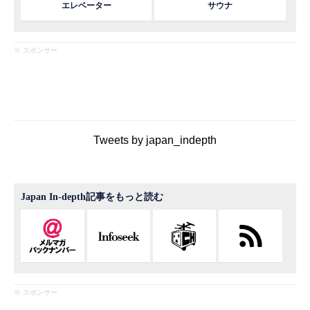
エレベーター
サウナ
※ スポンサー
Tweets by japan_indepth
Japan In-depth記事をもっと読む
※ スポンサー