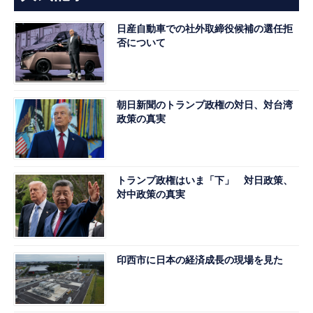
日産自動車での社外取締役候補の選任拒
否について
朝日新聞のトランプ政権の対日、対台湾
政策の真実
トランプ政権はいま「下」 対日政策、
対中政策の真実
印西市に日本の経済成長の現場を見た