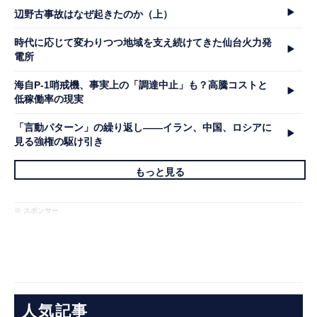
辺野古事故はなぜ起きたのか（上）
時代に応じて変わりつつ地域を支え続けてきた仙台火力発
電所
海自P-1哨戒機、事実上の「調達中止」も？高騰コストと
低稼働率の現実
「言動パターン」の繰り返し――イラン、中国、ロシアに
見る強権の駆け引き
もっと見る
※ スポンサー
人気記事