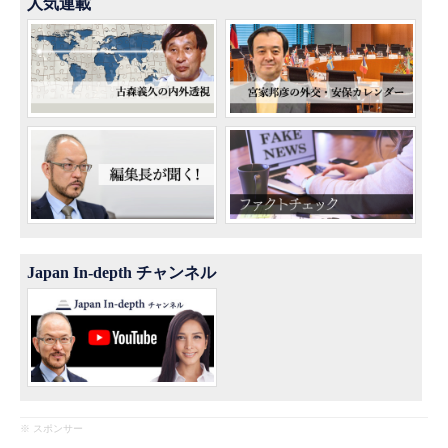
人気連載
Japan In-depth チャンネル
※ スポンサー