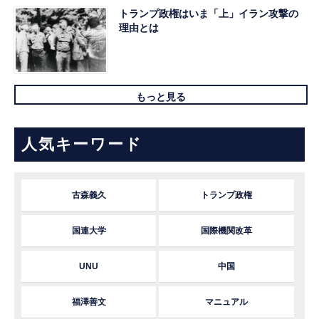
トランプ政権はいま「上」イラン攻撃の
理由とは
もっと見る
人気キーワード
古森義久
トランプ政権
国連大学
国際機関改革
UNU
中国
福澤善文
マニュアル