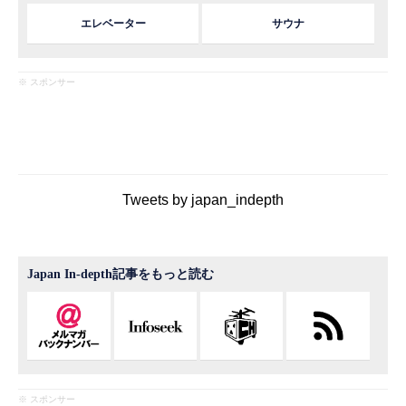
エレベーター
サウナ
※ スポンサー
Tweets by japan_indepth
Japan In-depth記事をもっと読む
※ スポンサー