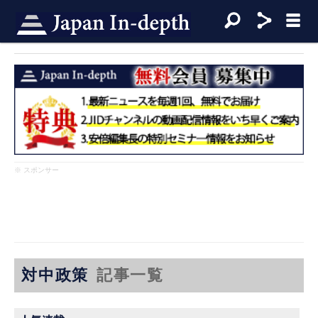
※ スポンサー
対中政策
記事一覧