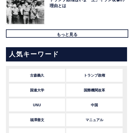
理由とは
もっと見る
人気キーワード
古森義久
トランプ政権
国連大学
国際機関改革
UNU
中国
福澤善文
マニュアル