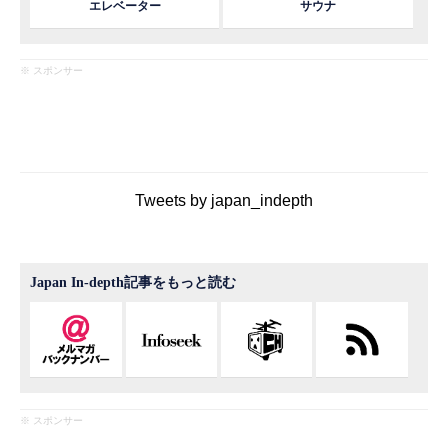
エレベーター
サウナ
※ スポンサー
Tweets by japan_indepth
Japan In-depth記事をもっと読む
※ スポンサー