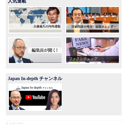
人気連載
Japan In-depth チャンネル
※ スポンサー