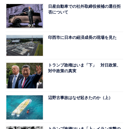
日産自動車での社外取締役候補の選任拒
否について
印西市に日本の経済成長の現場を見た
トランプ政権はいま「下」 対日政策、
対中政策の真実
辺野古事故はなぜ起きたのか（上）
トランプ政権はいま「上」イラン攻撃の