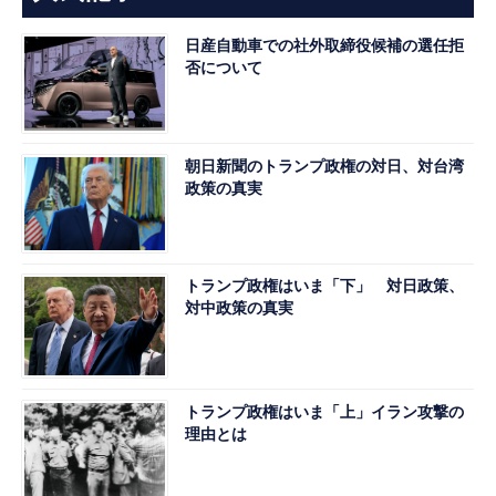
日産自動車での社外取締役候補の選任拒
否について
朝日新聞のトランプ政権の対日、対台湾
政策の真実
トランプ政権はいま「下」 対日政策、
対中政策の真実
トランプ政権はいま「上」イラン攻撃の
理由とは