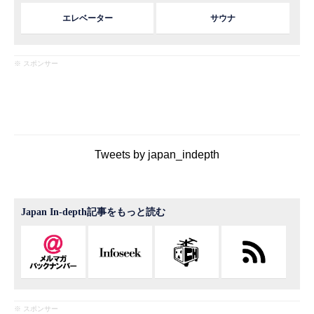
エレベーター
サウナ
※ スポンサー
Tweets by japan_indepth
Japan In-depth記事をもっと読む
※ スポンサー