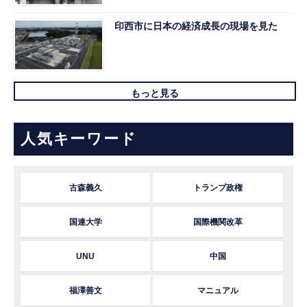
印西市に日本の経済成長の現場を見た
もっと見る
人気キーワード
古森義久
トランプ政権
国連大学
国際機関改革
UNU
中国
福澤善文
マニュアル