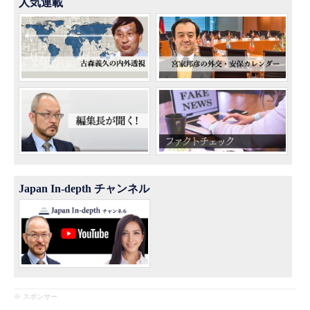
人気連載
Japan In-depth チャンネル
※ スポンサー