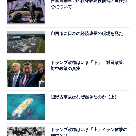
日産自動車での社外取締役候補の選任拒
否について
印西市に日本の経済成長の現場を見た
トランプ政権はいま「下」 対日政策、
対中政策の真実
辺野古事故はなぜ起きたのか（上）
トランプ政権はいま「上」イラン攻撃の
理由とは