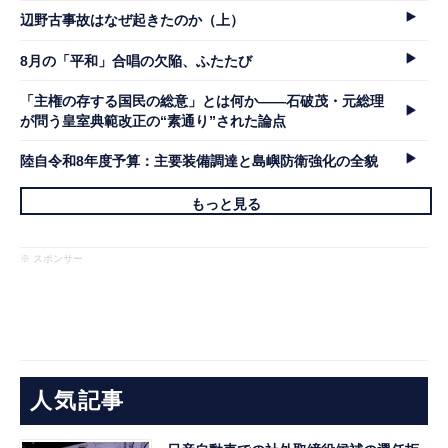
辺野古事故はなぜ起きたのか（上）
8月の「平和」合唱の欠陥、ふたたび
「主権の存する国民の総意」とは何か――石破茂・元総理
が問う皇室典範改正の“素通り”された論点
陸自令和8年度予算：主要装備調達と島嶼防衛強化の全貌
もっと見る
※ スポンサー
人気記事