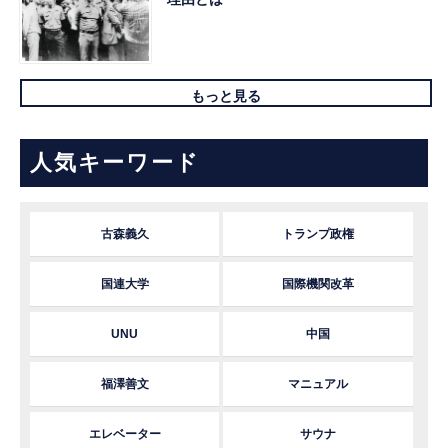
もっと見る
人気キーワード
古森義久
トランプ政権
国連大学
国際機関改革
UNU
中国
福澤善文
マニュアル
エレベーター
サウナ