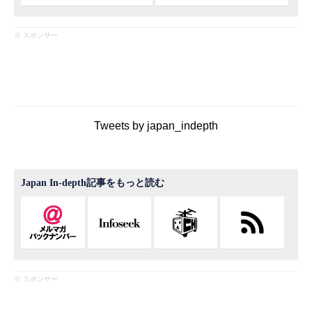
※ スポンサー
Tweets by japan_indepth
Japan In-depth記事をもっと読む
※ スポンサー