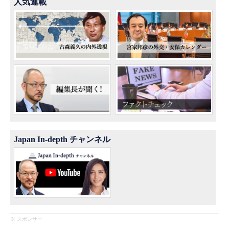
人気連載
Japan In-depth チャンネル
※ スポンサー