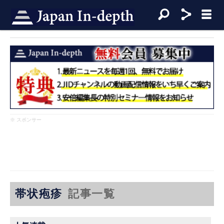
※ スポンサー
帯状疱疹
記事一覧