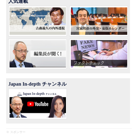
人気連載
Japan In-depth チャンネル
※ スポンサー