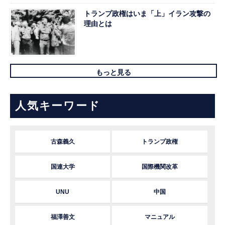
トランプ政権はいま「上」イラン攻撃の
理由とは
もっと見る
人気キーワード
古森義久
トランプ政権
国連大学
国際機関改革
UNU
中国
福澤善文
マニュアル