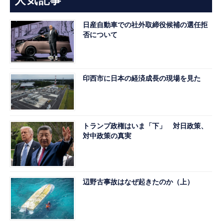
人気記事
日産自動車での社外取締役候補の選任拒
否について
印西市に日本の経済成長の現場を見た
トランプ政権はいま「下」 対日政策、
対中政策の真実
辺野古事故はなぜ起きたのか（上）