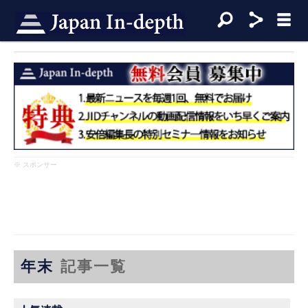
※ スポンサー
年末
記事一覧