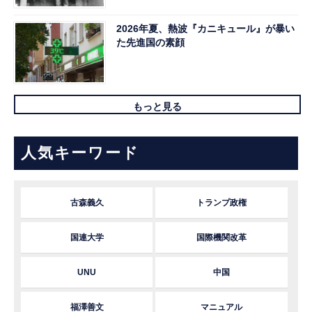
2026年夏、熱波『カニキュール』が暴い
た先進国の素顔
もっと見る
人気キーワード
古森義久
トランプ政権
国連大学
国際機関改革
UNU
中国
福澤善文
マニュアル