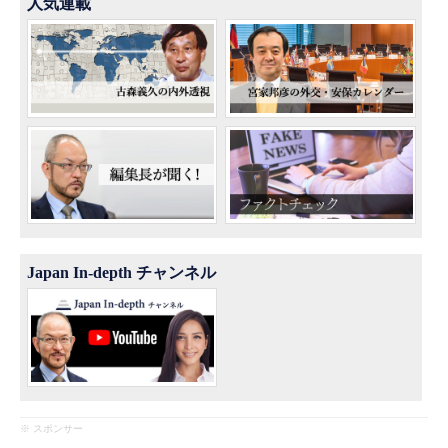
人気連載
Japan In-depth チャンネル
※ スポンサー