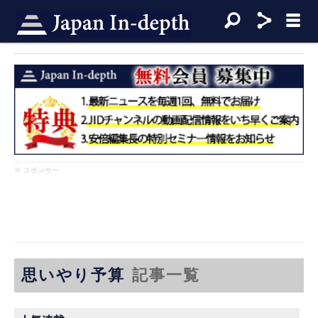
※ スポンサー
思いやり予算
記事一覧