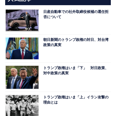
日産自動車での社外取締役候補の選任拒
否について
朝日新聞のトランプ政権の対日、対台湾
政策の真実
トランプ政権はいま「下」 対日政策、
対中政策の真実
トランプ政権はいま「上」イラン攻撃の
理由とは