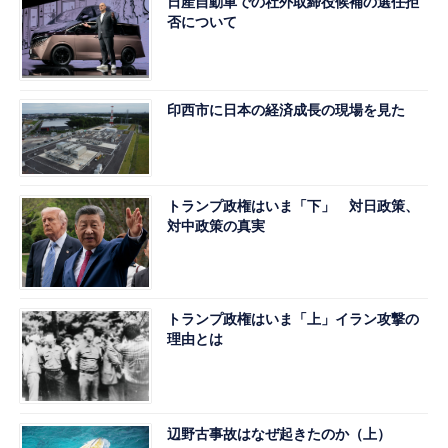
日産自動車での社外取締役候補の選任拒
否について
印西市に日本の経済成長の現場を見た
トランプ政権はいま「下」 対日政策、
対中政策の真実
トランプ政権はいま「上」イラン攻撃の
理由とは
辺野古事故はなぜ起きたのか（上）