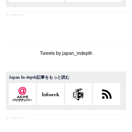
※ スポンサー
Tweets by japan_indepth
Japan In-depth記事をもっと読む
※ スポンサー