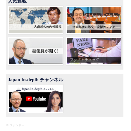
人気連載
Japan In-depth チャンネル
※ スポンサー