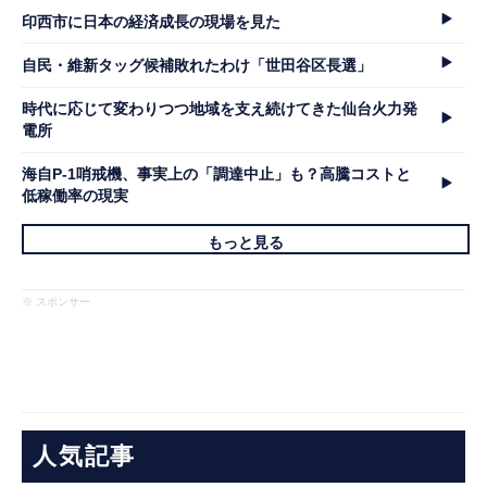
印西市に日本の経済成長の現場を見た
自民・維新タッグ候補敗れたわけ「世田谷区長選」
時代に応じて変わりつつ地域を支え続けてきた仙台火力発
電所
海自P-1哨戒機、事実上の「調達中止」も？高騰コストと
低稼働率の現実
もっと見る
※ スポンサー
人気記事