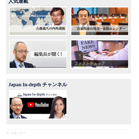
人気連載
Japan In-depth チャンネル
※ スポンサー