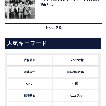
理由とは
もっと見る
人気キーワード
古森義久
トランプ政権
国連大学
国際機関改革
UNU
中国
福澤善文
マニュアル