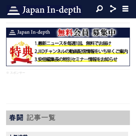
※ スポンサー
春闘
記事一覧