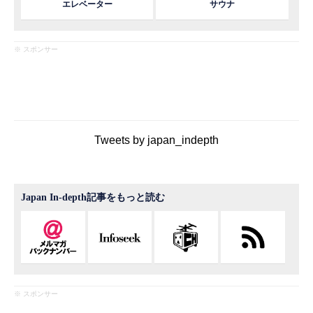
エレベーター
サウナ
※ スポンサー
Tweets by japan_indepth
Japan In-depth記事をもっと読む
※ スポンサー