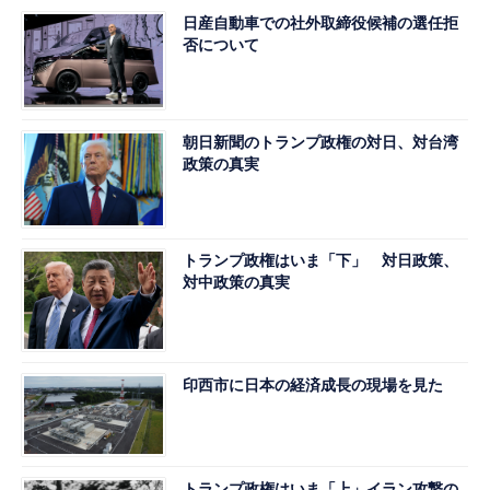
日産自動車での社外取締役候補の選任拒
否について
朝日新聞のトランプ政権の対日、対台湾
政策の真実
トランプ政権はいま「下」 対日政策、
対中政策の真実
印西市に日本の経済成長の現場を見た
トランプ政権はいま「上」イラン攻撃の