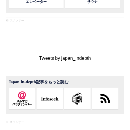
エレベーター
サウナ
※ スポンサー
Tweets by japan_indepth
Japan In-depth記事をもっと読む
※ スポンサー