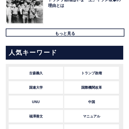
理由とは
もっと見る
人気キーワード
古森義久
トランプ政権
国連大学
国際機関改革
UNU
中国
福澤善文
マニュアル