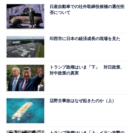
日産自動車での社外取締役候補の選任拒
否について
印西市に日本の経済成長の現場を見た
トランプ政権はいま「下」 対日政策、
対中政策の真実
辺野古事故はなぜ起きたのか（上）
トランプ政権はいま「上」イラン攻撃の