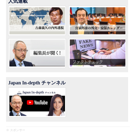
人気連載
Japan In-depth チャンネル
※ スポンサー