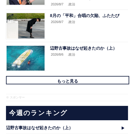
2026/8/7
.政治
8月の「平和」合唱の欠陥、ふたたび
2026/8/7
.政治
辺野古事故はなぜ起きたのか（上）
2026/8/6
.政治
もっと見る
※ スポンサー
今週のランキング
辺野古事故はなぜ起きたのか（上）