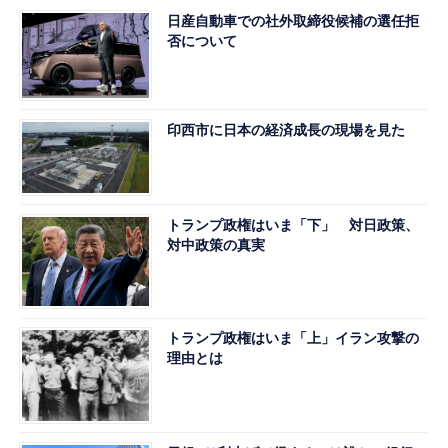
日産自動車での社外取締役候補の選任拒
否について
印西市に日本の経済成長の現場を見た
トランプ政権はいま「下」 対日政策、
対中政策の真実
トランプ政権はいま「上」イラン攻撃の
理由とは