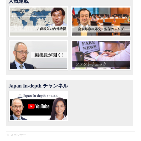
人気連載
Japan In-depth チャンネル
※ スポンサー