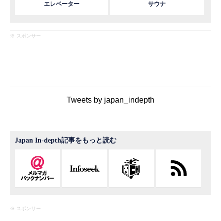
エレベーター
サウナ
※ スポンサー
Tweets by japan_indepth
Japan In-depth記事をもっと読む
※ スポンサー