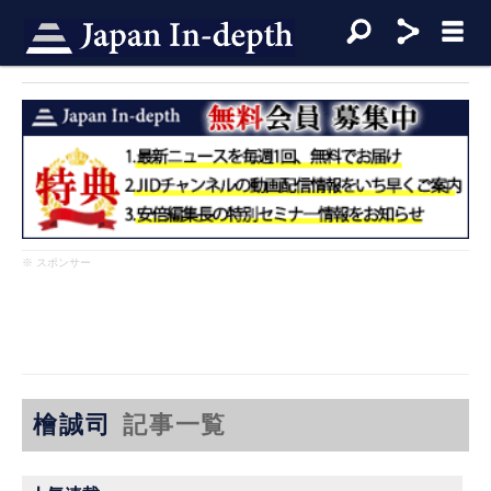
※ スポンサー
檜誠司
記事一覧