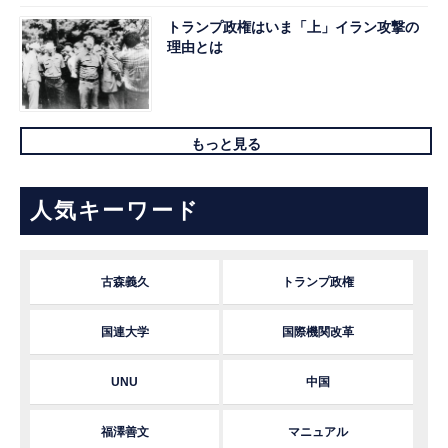
トランプ政権はいま「上」イラン攻撃の
理由とは
もっと見る
人気キーワード
古森義久
トランプ政権
国連大学
国際機関改革
UNU
中国
福澤善文
マニュアル