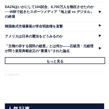
DAZNはいかにして104試合、6,700万人を熱狂させたのか
──W杯で起きたスポーツメディア「地上波 vs デジタル」
の終焉
韓国株式市場暴落が李在明政権を直撃
アメリカは日本の憲法をどうみるのか
「主権の存する国民の総意」とは何か――石破茂・元総理
が問う皇室典範改正の“素通り”された論点
もっと見る
※ スポンサー