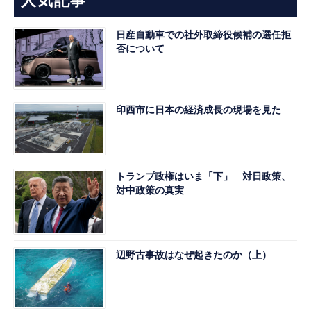
人気記事
日産自動車での社外取締役候補の選任拒
否について
印西市に日本の経済成長の現場を見た
トランプ政権はいま「下」 対日政策、
対中政策の真実
辺野古事故はなぜ起きたのか（上）