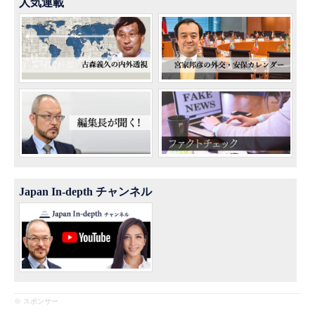
人気連載
Japan In-depth チャンネル
※ スポンサー