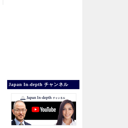
Japan In-depth チャンネル