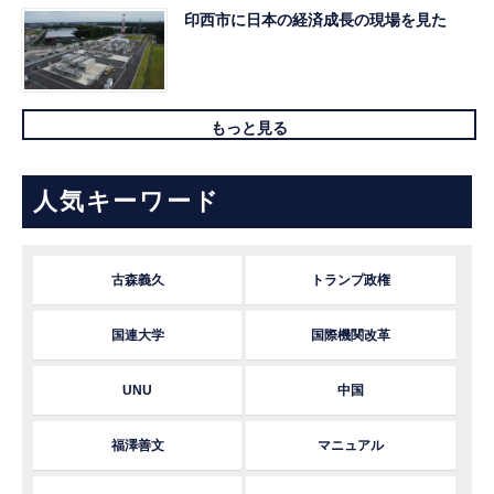
印西市に日本の経済成長の現場を見た
もっと見る
人気キーワード
古森義久
トランプ政権
国連大学
国際機関改革
UNU
中国
福澤善文
マニュアル