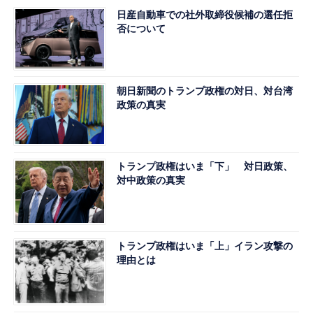
日産自動車での社外取締役候補の選任拒
否について
朝日新聞のトランプ政権の対日、対台湾
政策の真実
トランプ政権はいま「下」 対日政策、
対中政策の真実
トランプ政権はいま「上」イラン攻撃の
理由とは