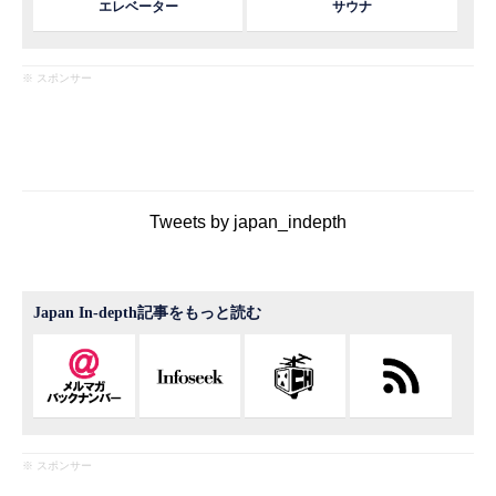
エレベーター
サウナ
※ スポンサー
Tweets by japan_indepth
Japan In-depth記事をもっと読む
※ スポンサー