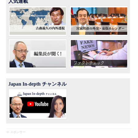
人気連載
Japan In-depth チャンネル
※ スポンサー