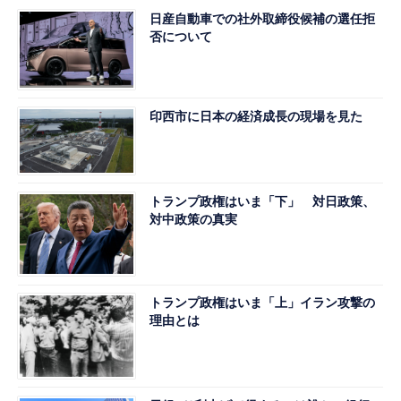
日産自動車での社外取締役候補の選任拒
否について
印西市に日本の経済成長の現場を見た
トランプ政権はいま「下」 対日政策、
対中政策の真実
トランプ政権はいま「上」イラン攻撃の
理由とは