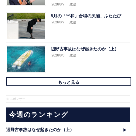
2026/8/7
.政治
8月の「平和」合唱の欠陥、ふたたび
2026/8/7
.政治
辺野古事故はなぜ起きたのか（上）
2026/8/6
.政治
もっと見る
※ スポンサー
今週のランキング
辺野古事故はなぜ起きたのか（上）