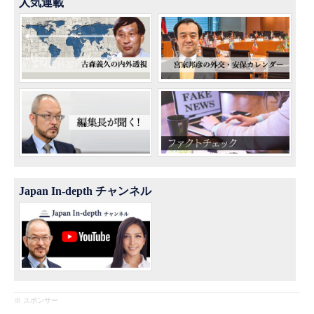
人気連載
Japan In-depth チャンネル
※ スポンサー