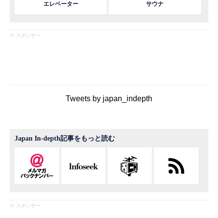
エレベーター
サウナ
※ スポンサー
Tweets by japan_indepth
Japan In-depth記事をもっと読む
※ スポンサー