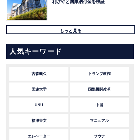
利ざやと国庫納付金を検証
もっと見る
人気キーワード
古森義久
トランプ政権
国連大学
国際機関改革
UNU
中国
福澤善文
マニュアル
エレベーター
サウナ