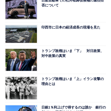
日産自動車での社外取締役候補の選任拒
否について
印西市に日本の経済成長の現場を見た
トランプ政権はいま「下」 対日政策、
対中政策の真実
トランプ政権はいま「上」イラン攻撃の
理由とは
日銀1％利上げで得するのは誰か 銀行の