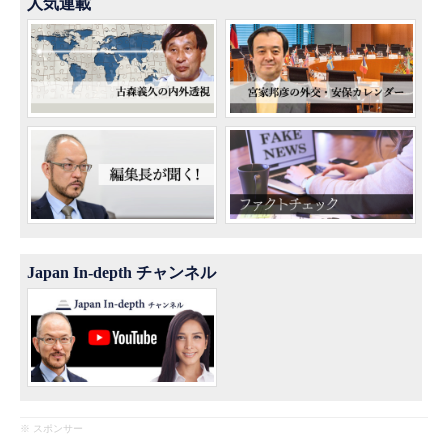
人気連載
Japan In-depth チャンネル
※ スポンサー