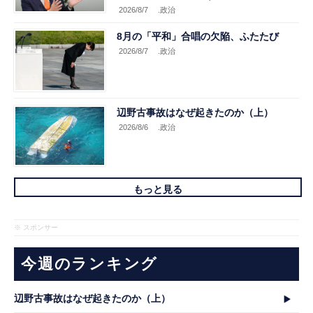
2026/8/7
.政治
8月の「平和」合唱の欠陥、ふたたび
2026/8/7
.政治
辺野古事故はなぜ起きたのか（上）
2026/8/6
.政治
もっと見る
※ スポンサー
今週のランキング
辺野古事故はなぜ起きたのか（上）