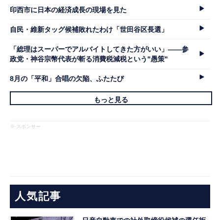
印西市に日本の経済成長の現場を見た
自民・維新タッグ候補敗れたわけ「世田谷区長選」
「総理はスーパーでアルバイトしてきた方がいい」――参
政党・神谷宗幣代表が斬る消費税減税という"愚策"
8月の「平和」合唱の欠陥、ふたたび
もっと見る
※ スポンサー
人気記事