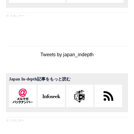
※ スポンサー
Tweets by japan_indepth
Japan In-depth記事をもっと読む
※ スポンサー