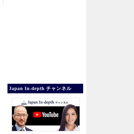
Japan In-depth チャンネル