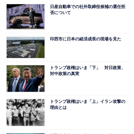
日産自動車での社外取締役候補の選任拒
否について
印西市に日本の経済成長の現場を見た
トランプ政権はいま「下」 対日政策、
対中政策の真実
トランプ政権はいま「上」イラン攻撃の
理由とは