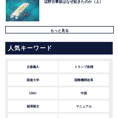
辺野古事故はなぜ起きたのか（上）
もっと見る
人気キーワード
古森義久
トランプ政権
国連大学
国際機関改革
UNU
中国
福澤善文
マニュアル