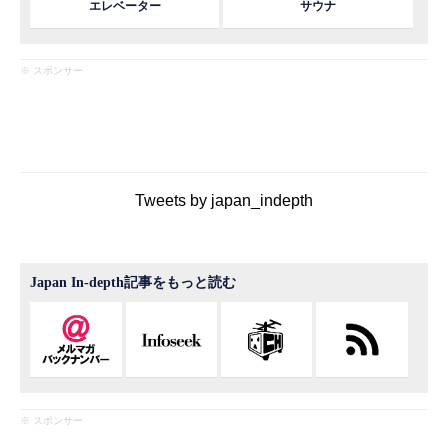
エレベーター
サウナ
※ スポンサー
Tweets by japan_indepth
Japan In-depth記事をもっと読む
※ スポンサー