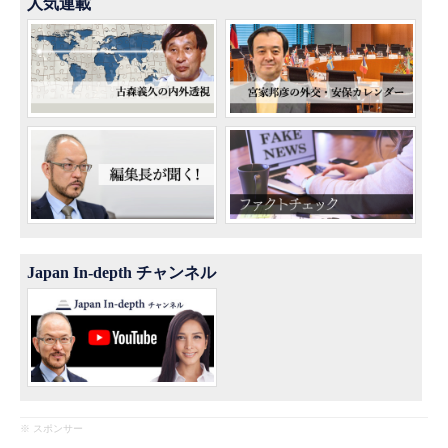
人気連載
Japan In-depth チャンネル
※ スポンサー