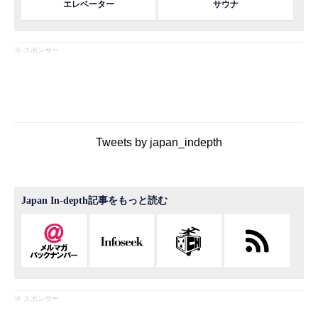
エレベーター
サウナ
※ スポンサー
Tweets by japan_indepth
Japan In-depth記事をもっと読む
※ スポンサー