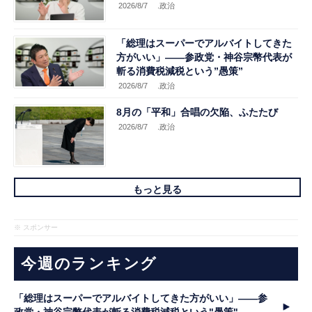
2026/8/7
.政治
「総理はスーパーでアルバイトしてきた
方がいい」――参政党・神谷宗幣代表が
斬る消費税減税という”愚策”
2026/8/7
.政治
8月の「平和」合唱の欠陥、ふたたび
2026/8/7
.政治
もっと見る
※ スポンサー
今週のランキング
「総理はスーパーでアルバイトしてきた方がいい」――参