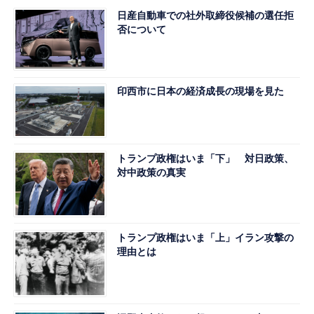
日産自動車での社外取締役候補の選任拒
否について
印西市に日本の経済成長の現場を見た
トランプ政権はいま「下」 対日政策、
対中政策の真実
トランプ政権はいま「上」イラン攻撃の
理由とは