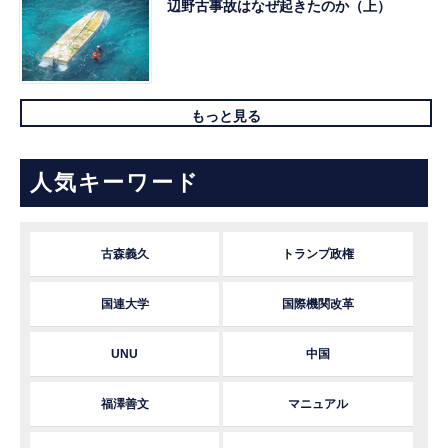
辺野古事故はなぜ起きたのか（上）
もっと見る
人気キーワード
古森義久
トランプ政権
国連大学
国際機関改革
UNU
中国
福澤善文
マニュアル