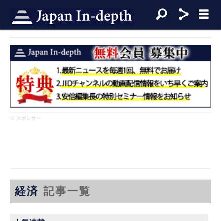
※ スポンサー
経済
記事一覧