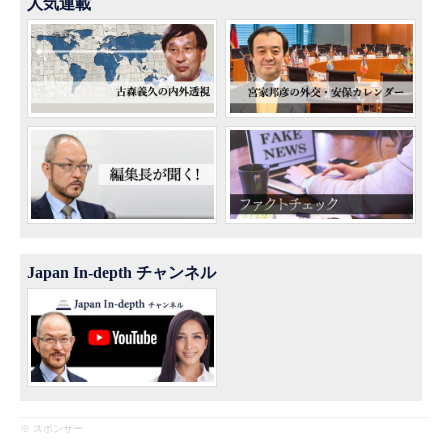
人気連載
Japan In-depth チャンネル
※ スポンサー