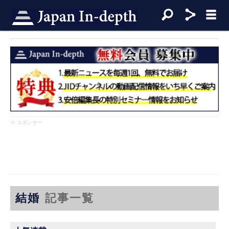
※ スポンサー
結婚
記事一覧