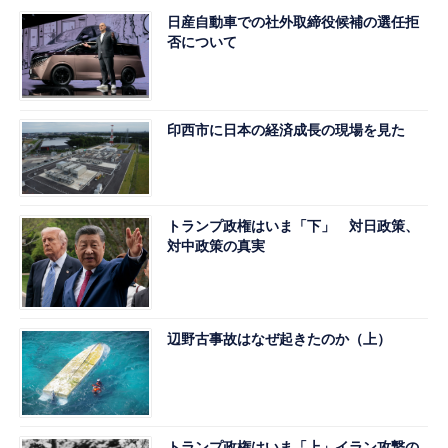
日産自動車での社外取締役候補の選任拒
否について
印西市に日本の経済成長の現場を見た
トランプ政権はいま「下」 対日政策、
対中政策の真実
辺野古事故はなぜ起きたのか（上）
トランプ政権はいま「上」イラン攻撃の