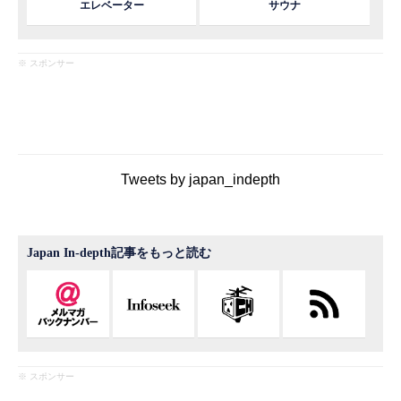
エレベーター
サウナ
※ スポンサー
Tweets by japan_indepth
Japan In-depth記事をもっと読む
※ スポンサー