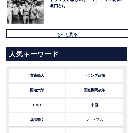
理由とは
もっと見る
人気キーワード
古森義久
トランプ政権
国連大学
国際機関改革
UNU
中国
福澤善文
マニュアル