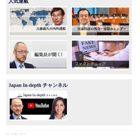
人気連載
Japan In-depth チャンネル
※ スポンサー