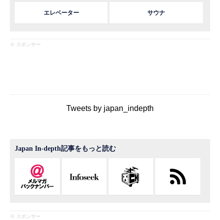
エレベーター
サウナ
※ スポンサー
Tweets by japan_indepth
Japan In-depth記事をもっと読む
※ スポンサー