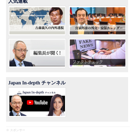
人気連載
Japan In-depth チャンネル
※ スポンサー