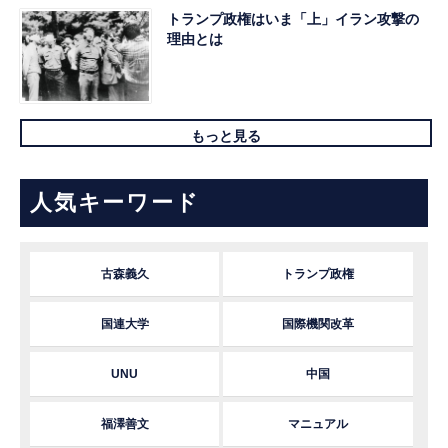
トランプ政権はいま「上」イラン攻撃の
理由とは
もっと見る
人気キーワード
古森義久
トランプ政権
国連大学
国際機関改革
UNU
中国
福澤善文
マニュアル