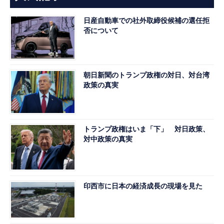
日産自動車での社外取締役候補の選任拒
否について
朝日新聞のトランプ政権の対日、対台湾
政策の真実
トランプ政権はいま「下」 対日政策、
対中政策の真実
印西市に日本の経済成長の現場を見た