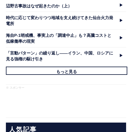
辺野古事故はなぜ起きたのか（上）
時代に応じて変わりつつ地域を支え続けてきた仙台火力発
電所
海自P-1哨戒機、事実上の「調達中止」も？高騰コストと
低稼働率の現実
「言動パターン」の繰り返し――イラン、中国、ロシアに
見る強権の駆け引き
もっと見る
※ スポンサー
人気記事