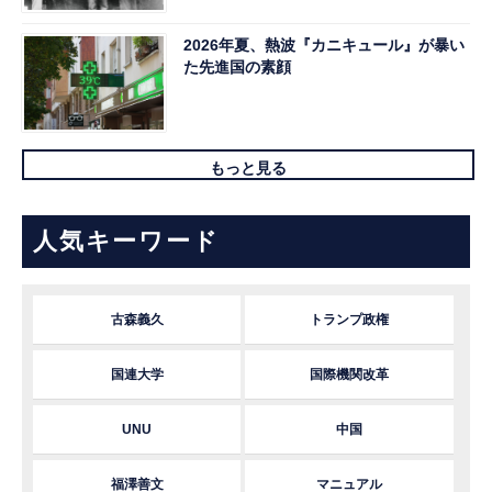
2026年夏、熱波『カニキュール』が暴い
た先進国の素顔
もっと見る
人気キーワード
古森義久
トランプ政権
国連大学
国際機関改革
UNU
中国
福澤善文
マニュアル