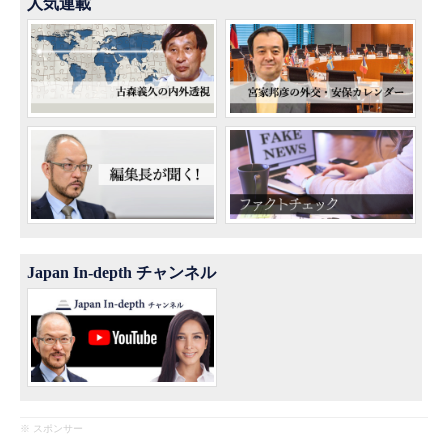
人気連載
Japan In-depth チャンネル
※ スポンサー