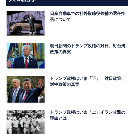
日産自動車での社外取締役候補の選任拒
否について
朝日新聞のトランプ政権の対日、対台湾
政策の真実
トランプ政権はいま「下」 対日政策、
対中政策の真実
トランプ政権はいま「上」イラン攻撃の
理由とは