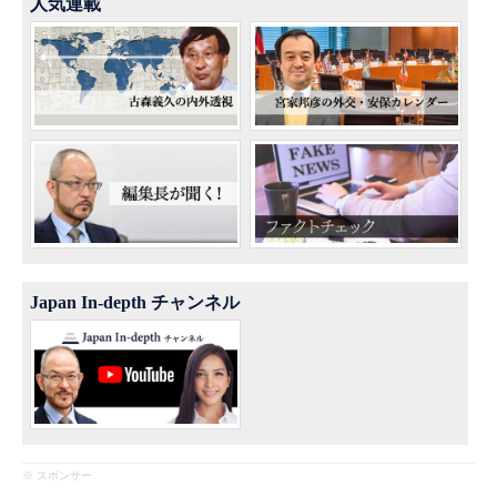
人気連載
Japan In-depth チャンネル
※ スポンサー