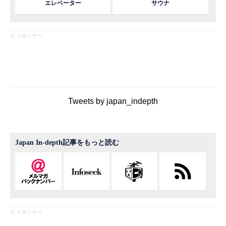
エレベーター
サウナ
※ スポンサー
Tweets by japan_indepth
Japan In-depth記事をもっと読む
※ スポンサー