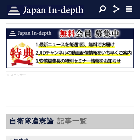
※ スポンサー
自衛隊違憲論
記事一覧