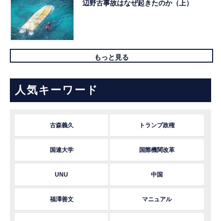
辺野古事故はなぜ起きたのか（上）
もっと見る
人気キーワード
古森義久
トランプ政権
国連大学
国際機関改革
UNU
中国
福澤善文
マニュアル