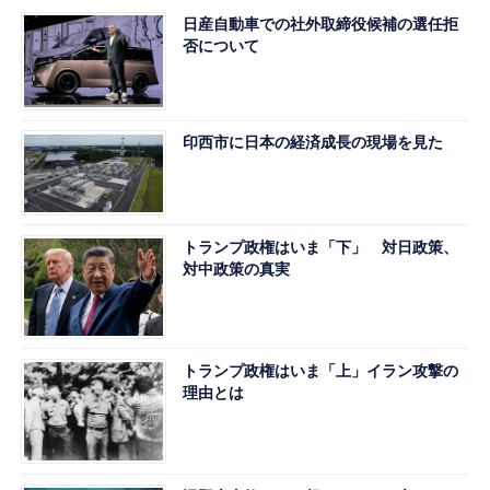
日産自動車での社外取締役候補の選任拒
否について
印西市に日本の経済成長の現場を見た
トランプ政権はいま「下」 対日政策、
対中政策の真実
トランプ政権はいま「上」イラン攻撃の
理由とは