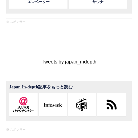
エレベーター
サウナ
※ スポンサー
Tweets by japan_indepth
Japan In-depth記事をもっと読む
※ スポンサー