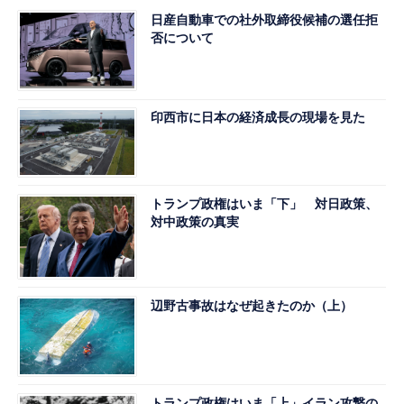
日産自動車での社外取締役候補の選任拒
否について
印西市に日本の経済成長の現場を見た
トランプ政権はいま「下」 対日政策、
対中政策の真実
辺野古事故はなぜ起きたのか（上）
トランプ政権はいま「上」イラン攻撃の