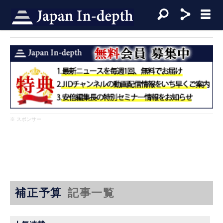
※ スポンサー
補正予算
記事一覧