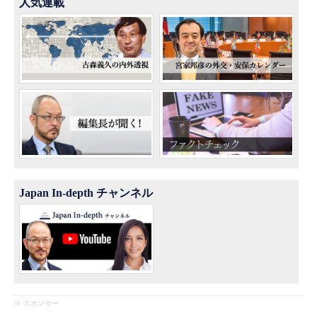
人気連載
Japan In-depth チャンネル
※ スポンサー