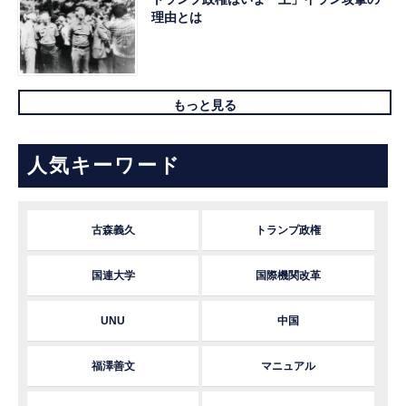
理由とは
もっと見る
人気キーワード
古森義久
トランプ政権
国連大学
国際機関改革
UNU
中国
福澤善文
マニュアル