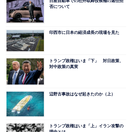
日産自動車での社外取締役候補の選任拒
否について
印西市に日本の経済成長の現場を見た
トランプ政権はいま「下」 対日政策、
対中政策の真実
辺野古事故はなぜ起きたのか（上）
トランプ政権はいま「上」イラン攻撃の
理由とは