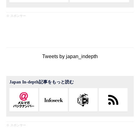
※ スポンサー
Tweets by japan_indepth
Japan In-depth記事をもっと読む
※ スポンサー