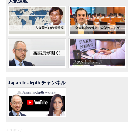
人気連載
Japan In-depth チャンネル
※ スポンサー