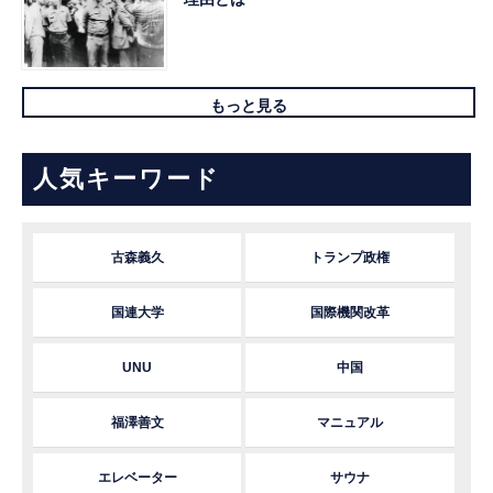
もっと見る
人気キーワード
古森義久
トランプ政権
国連大学
国際機関改革
UNU
中国
福澤善文
マニュアル
エレベーター
サウナ