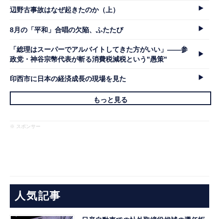
辺野古事故はなぜ起きたのか（上）
8月の「平和」合唱の欠陥、ふたたび
「総理はスーパーでアルバイトしてきた方がいい」――参
政党・神谷宗幣代表が斬る消費税減税という"愚策"
印西市に日本の経済成長の現場を見た
もっと見る
※ スポンサー
人気記事