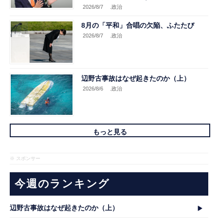
2026/8/7
.政治
8月の「平和」合唱の欠陥、ふたたび
2026/8/7
.政治
辺野古事故はなぜ起きたのか（上）
2026/8/6
.政治
もっと見る
※ スポンサー
今週のランキング
辺野古事故はなぜ起きたのか（上）