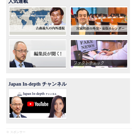
人気連載
Japan In-depth チャンネル
※ スポンサー