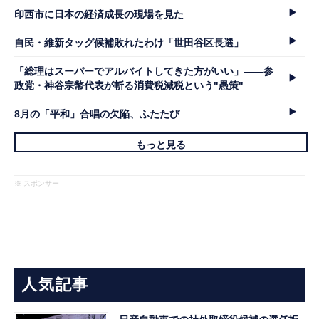
印西市に日本の経済成長の現場を見た
自民・維新タッグ候補敗れたわけ「世田谷区長選」
「総理はスーパーでアルバイトしてきた方がいい」――参
政党・神谷宗幣代表が斬る消費税減税という"愚策"
8月の「平和」合唱の欠陥、ふたたび
もっと見る
※ スポンサー
人気記事