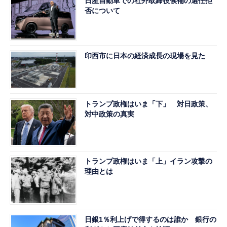
日産自動車での社外取締役候補の選任拒
否について
印西市に日本の経済成長の現場を見た
トランプ政権はいま「下」 対日政策、
対中政策の真実
トランプ政権はいま「上」イラン攻撃の
理由とは
日銀1％利上げで得するのは誰か 銀行の