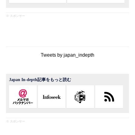
※ スポンサー
Tweets by japan_indepth
Japan In-depth記事をもっと読む
※ スポンサー