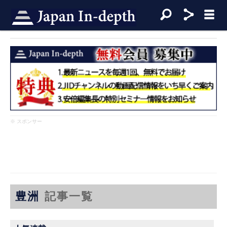
※ スポンサー
豊洲
記事一覧