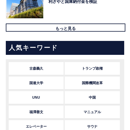
利ざやと国庫納付金を検証
もっと見る
人気キーワード
古森義久
トランプ政権
国連大学
国際機関改革
UNU
中国
福澤善文
マニュアル
エレベーター
サウナ