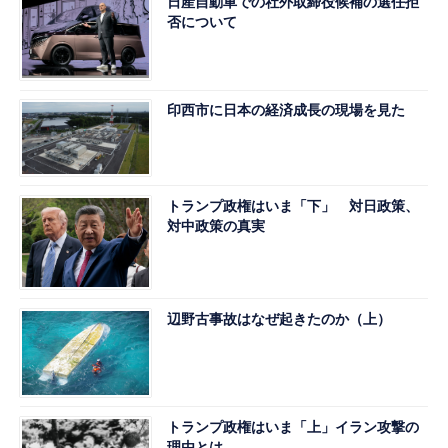
日産自動車での社外取締役候補の選任拒
否について
印西市に日本の経済成長の現場を見た
トランプ政権はいま「下」 対日政策、
対中政策の真実
辺野古事故はなぜ起きたのか（上）
トランプ政権はいま「上」イラン攻撃の
理由とは