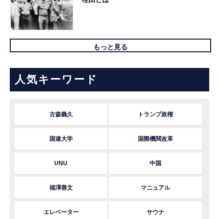
もっと見る
人気キーワード
古森義久
トランプ政権
国連大学
国際機関改革
UNU
中国
福澤善文
マニュアル
エレベーター
サウナ