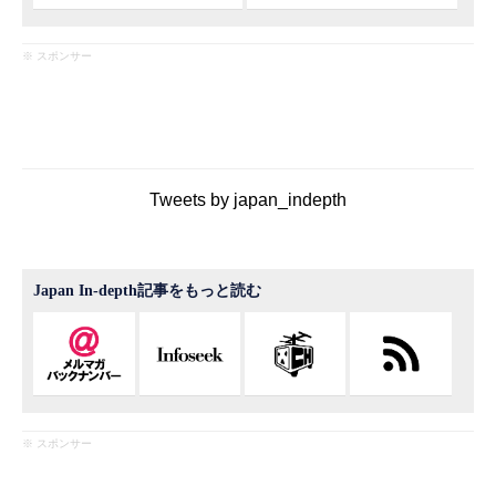
※ スポンサー
Tweets by japan_indepth
Japan In-depth記事をもっと読む
※ スポンサー