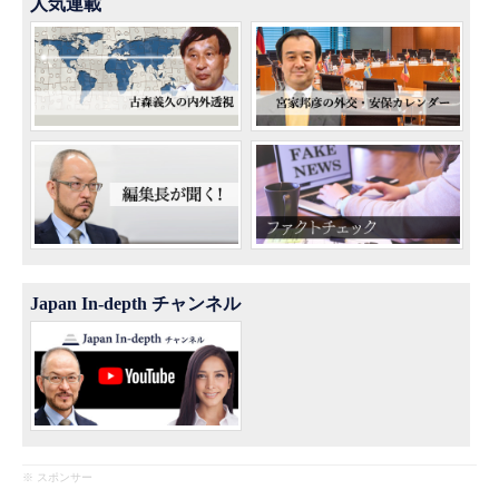
人気連載
Japan In-depth チャンネル
※ スポンサー