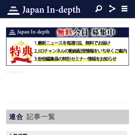
※ スポンサー
連合
記事一覧