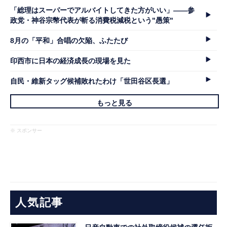
「総理はスーパーでアルバイトしてきた方がいい」――参
政党・神谷宗幣代表が斬る消費税減税という"愚策"
8月の「平和」合唱の欠陥、ふたたび
印西市に日本の経済成長の現場を見た
自民・維新タッグ候補敗れたわけ「世田谷区長選」
もっと見る
※ スポンサー
人気記事