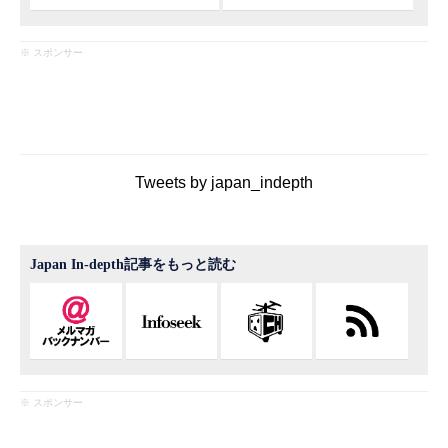
※ スポンサー
Tweets by japan_indepth
Japan In-depth記事をもっと読む
※ スポンサー