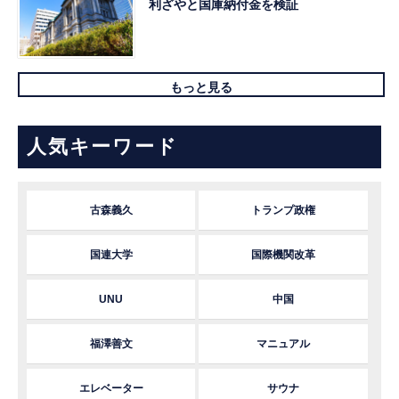
利ざやと国庫納付金を検証
もっと見る
人気キーワード
古森義久
トランプ政権
国連大学
国際機関改革
UNU
中国
福澤善文
マニュアル
エレベーター
サウナ