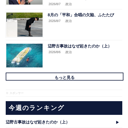
2026/8/7
.政治
8月の「平和」合唱の欠陥、ふたたび
2026/8/7
.政治
辺野古事故はなぜ起きたのか（上）
2026/8/6
.政治
もっと見る
※ スポンサー
今週のランキング
辺野古事故はなぜ起きたのか（上）