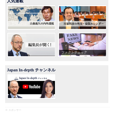
人気連載
Japan In-depth チャンネル
※ スポンサー