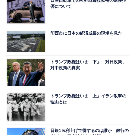
日産自動車での社外取締役候補の選任拒
否について
印西市に日本の経済成長の現場を見た
トランプ政権はいま「下」 対日政策、
対中政策の真実
トランプ政権はいま「上」イラン攻撃の
理由とは
日銀1％利上げで得するのは誰か 銀行の