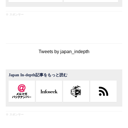
※ スポンサー
Tweets by japan_indepth
Japan In-depth記事をもっと読む
※ スポンサー