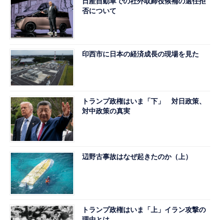
日産自動車での社外取締役候補の選任拒
否について
印西市に日本の経済成長の現場を見た
トランプ政権はいま「下」 対日政策、
対中政策の真実
辺野古事故はなぜ起きたのか（上）
トランプ政権はいま「上」イラン攻撃の
理由とは