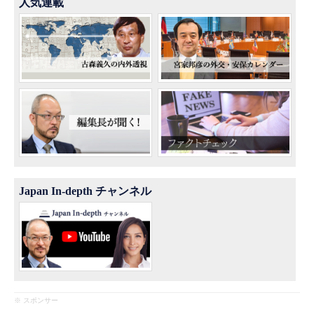
人気連載
Japan In-depth チャンネル
※ スポンサー