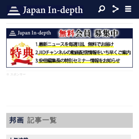
※ スポンサー
邦画
記事一覧