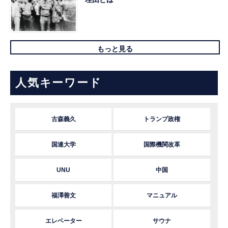
もっと見る
人気キーワード
古森義久
トランプ政権
国連大学
国際機関改革
UNU
中国
福澤善文
マニュアル
エレベーター
サウナ