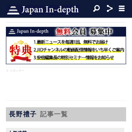
※ スポンサー
長野禮子
記事一覧