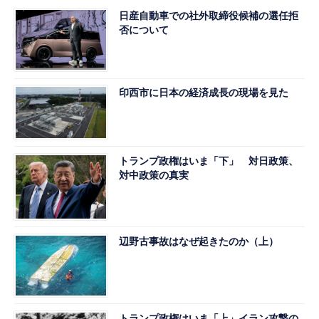
日産自動車での社外取締役候補の選任拒
否について
印西市に日本の経済成長の現場を見た
トランプ政権はいま「下」 対日政策、
対中政策の真実
辺野古事故はなぜ起きたのか（上）
トランプ政権はいま「上」イラン攻撃の