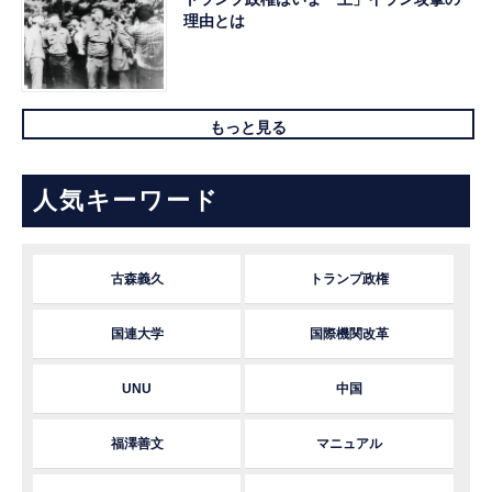
理由とは
もっと見る
人気キーワード
古森義久
トランプ政権
国連大学
国際機関改革
UNU
中国
福澤善文
マニュアル