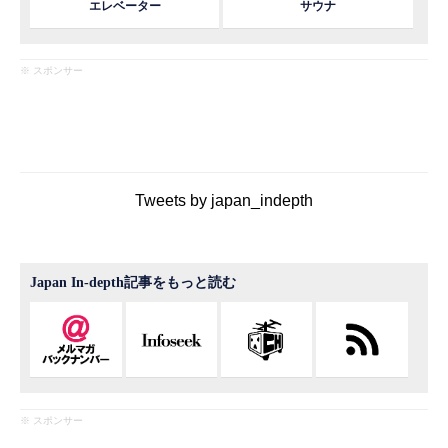
エレベーター
サウナ
※ スポンサー
Tweets by japan_indepth
Japan In-depth記事をもっと読む
※ スポンサー