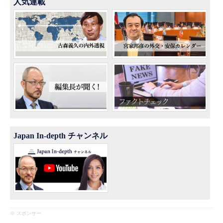
人気連載
Japan In-depth チャンネル
※ スポンサー