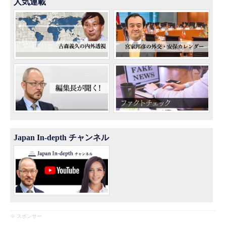
人気連載
Japan In-depth チャンネル
※ スポンサー