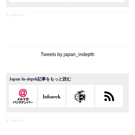
※ スポンサー
Tweets by japan_indepth
Japan In-depth記事をもっと読む
※ スポンサー