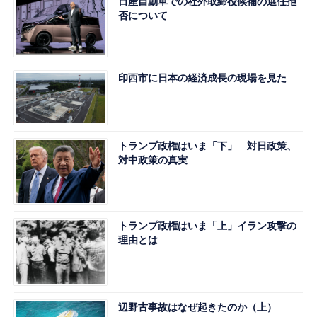
日産自動車での社外取締役候補の選任拒
否について
印西市に日本の経済成長の現場を見た
トランプ政権はいま「下」 対日政策、
対中政策の真実
トランプ政権はいま「上」イラン攻撃の
理由とは
辺野古事故はなぜ起きたのか（上）