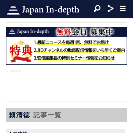
※ スポンサー
頼清徳
記事一覧