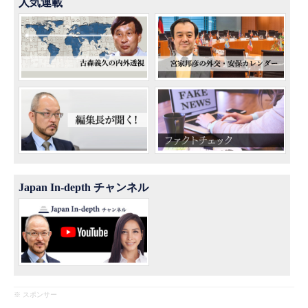
人気連載
Japan In-depth チャンネル
※ スポンサー