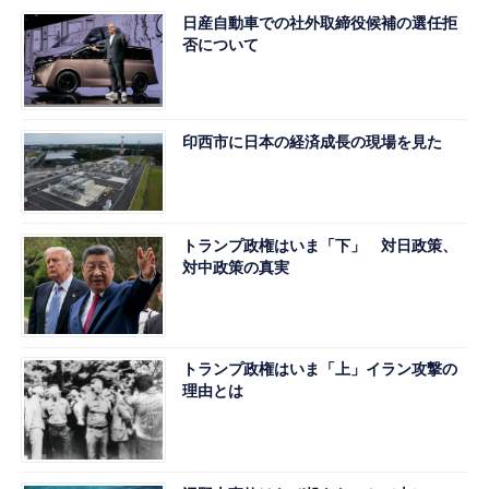
日産自動車での社外取締役候補の選任拒
否について
印西市に日本の経済成長の現場を見た
トランプ政権はいま「下」 対日政策、
対中政策の真実
トランプ政権はいま「上」イラン攻撃の
理由とは