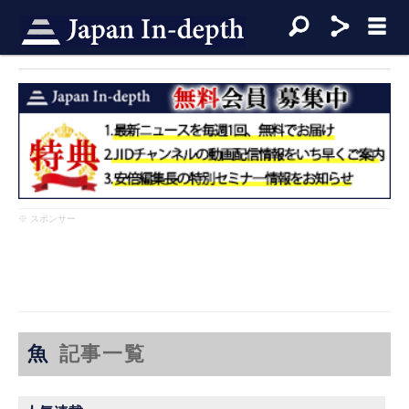
※ スポンサー
魚
記事一覧