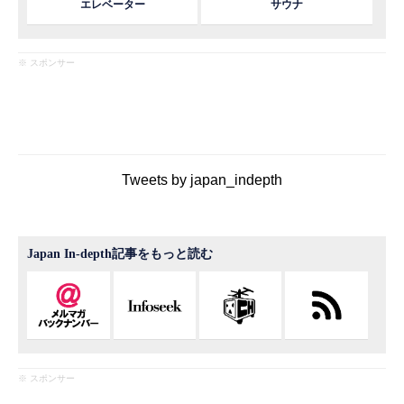
エレベーター
サウナ
※ スポンサー
Tweets by japan_indepth
Japan In-depth記事をもっと読む
※ スポンサー