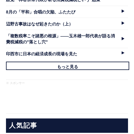
8月の「平和」合唱の欠陥、ふたたび
辺野古事故はなぜ起きたのか（上）
「複数税率こそ諸悪の根源」――玉木雄一郎代表が語る消
費税減税の"落とし穴"
印西市に日本の経済成長の現場を見た
もっと見る
※ スポンサー
人気記事