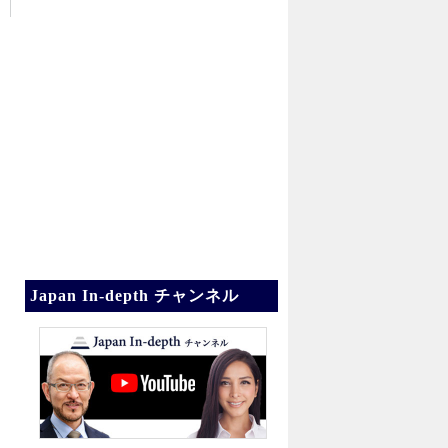
Japan In-depth チャンネル