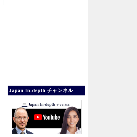
Japan In-depth チャンネル