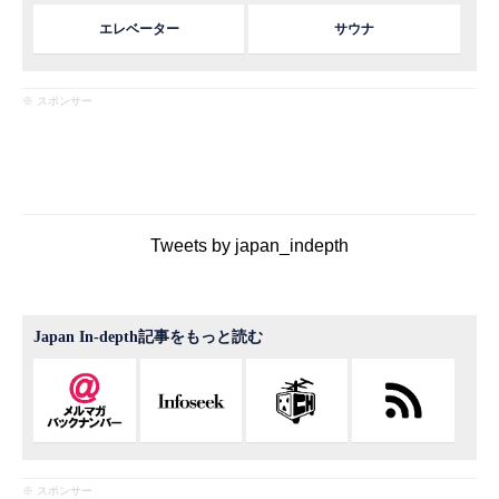
エレベーター
サウナ
※ スポンサー
Tweets by japan_indepth
Japan In-depth記事をもっと読む
※ スポンサー