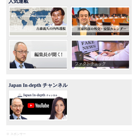
人気連載
Japan In-depth チャンネル
※ スポンサー