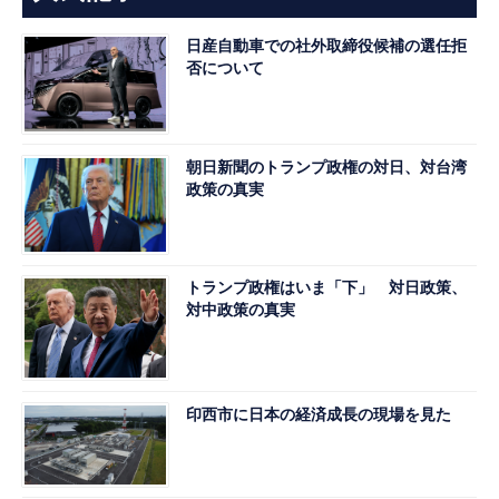
日産自動車での社外取締役候補の選任拒
否について
朝日新聞のトランプ政権の対日、対台湾
政策の真実
トランプ政権はいま「下」 対日政策、
対中政策の真実
印西市に日本の経済成長の現場を見た