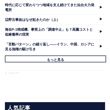
時代に応じて変わりつつ地域を支え続けてきた仙台火力発
電所
辺野古事故はなぜ起きたのか（上）
海自P-1哨戒機、事実上の「調達中止」も？高騰コストと
低稼働率の現実
「言動パターン」の繰り返し――イラン、中国、ロシアに
見る強権の駆け引き
もっと見る
※ スポンサー
人気記事