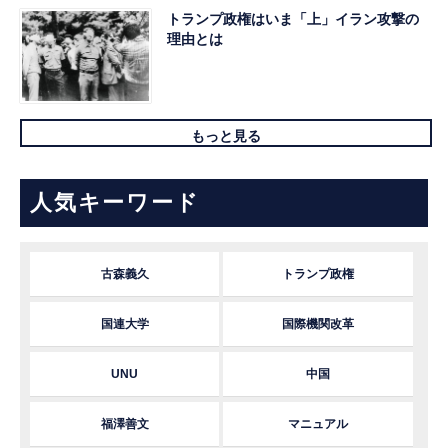
トランプ政権はいま「上」イラン攻撃の
理由とは
もっと見る
人気キーワード
古森義久
トランプ政権
国連大学
国際機関改革
UNU
中国
福澤善文
マニュアル