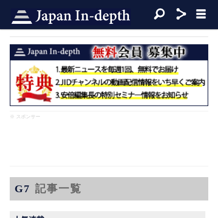
※ スポンサー
G7
記事一覧