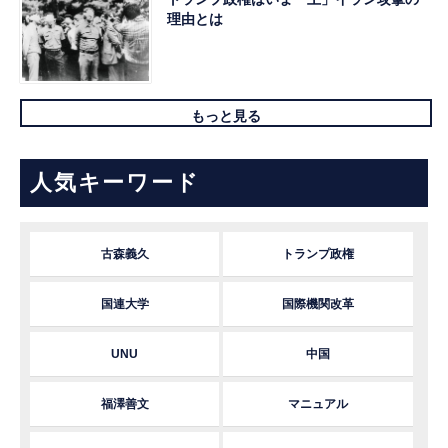
理由とは
もっと見る
人気キーワード
古森義久
トランプ政権
国連大学
国際機関改革
UNU
中国
福澤善文
マニュアル