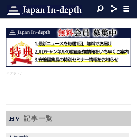
※ スポンサー
HV
記事一覧