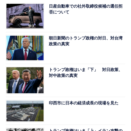
日産自動車での社外取締役候補の選任拒
否について
朝日新聞のトランプ政権の対日、対台湾
政策の真実
トランプ政権はいま「下」 対日政策、
対中政策の真実
印西市に日本の経済成長の現場を見た
トランプ政権はいま「上」イラン攻撃の