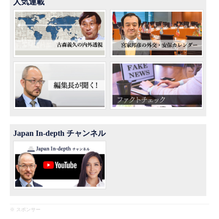
人気連載
Japan In-depth チャンネル
※ スポンサー