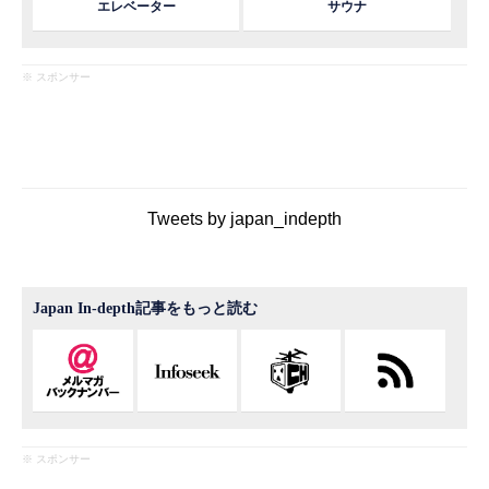
エレベーター
サウナ
※ スポンサー
Tweets by japan_indepth
Japan In-depth記事をもっと読む
※ スポンサー