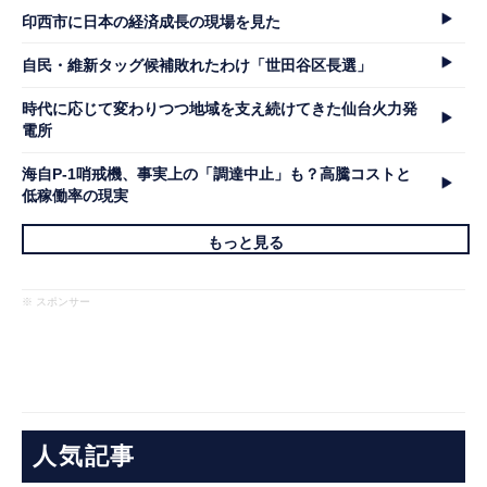
印西市に日本の経済成長の現場を見た
自民・維新タッグ候補敗れたわけ「世田谷区長選」
時代に応じて変わりつつ地域を支え続けてきた仙台火力発
電所
海自P-1哨戒機、事実上の「調達中止」も？高騰コストと
低稼働率の現実
もっと見る
※ スポンサー
人気記事