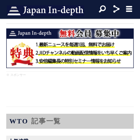
※ スポンサー
WTO
記事一覧