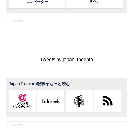
エレベーター
サウナ
※ スポンサー
Tweets by japan_indepth
Japan In-depth記事をもっと読む
※ スポンサー