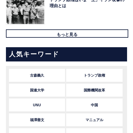
理由とは
もっと見る
人気キーワード
古森義久
トランプ政権
国連大学
国際機関改革
UNU
中国
福澤善文
マニュアル