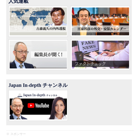
人気連載
Japan In-depth チャンネル
※ スポンサー