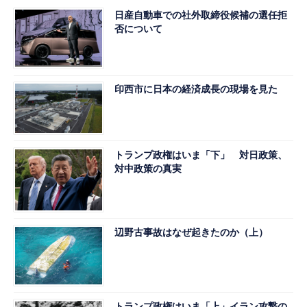
日産自動車での社外取締役候補の選任拒
否について
印西市に日本の経済成長の現場を見た
トランプ政権はいま「下」 対日政策、
対中政策の真実
辺野古事故はなぜ起きたのか（上）
トランプ政権はいま「上」イラン攻撃の