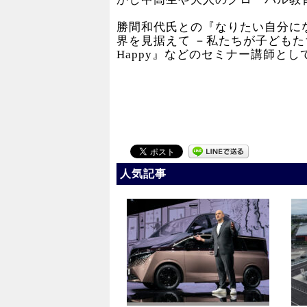
勝間和代氏との『なりたい自分にな
界を見据えて －私たちが子どもたちに
Happy』などのセミナー講師とし
人気記事