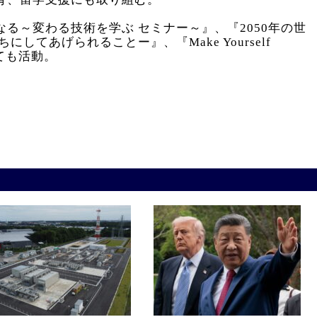
る～変わる技術を学ぶ セミナー～』、『2050年の世
してあげられることー』、『Make Yourself
ても活動。