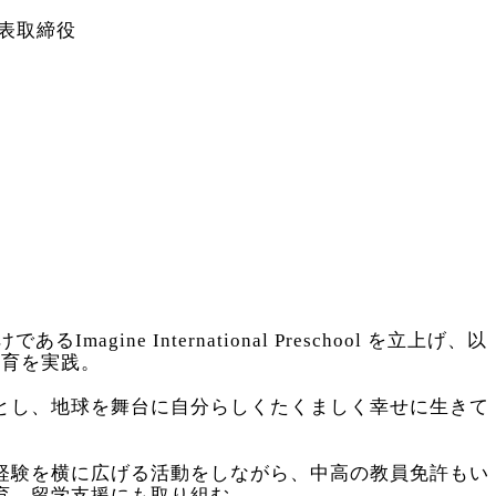
表取締役
magine International Preschool を立上げ、以
教育を実践。
とし、地球を舞台に自分らしくたくましく幸せに生きて
。
経験を横に広げる活動をしながら、中高の教員免許もい
育、留学支援にも取り組む。