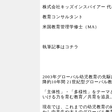
株式会社キッズインスパイアー 代
教育コンサルタント
米国教育管理学修士（MA）
執筆記事はコチラ
2003年グローバル幼児教育の先駆けであるI
降約10年間 21世紀型グローバル
「主体性」・「多様性」をテーマ
いける力を育む教育／共育を追及
現在では、これまでの幼児教育の
かし中高生や大人のグローバル教