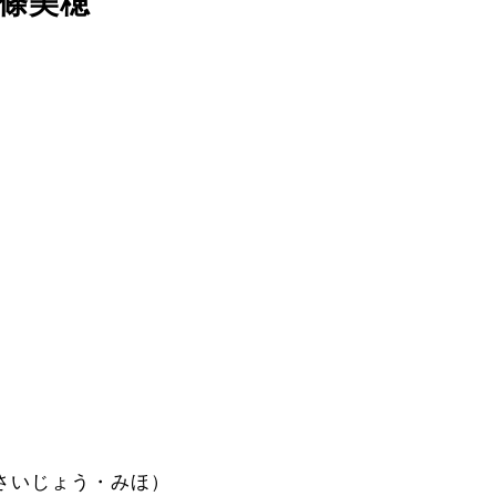
條美穂
さいじょう・みほ）