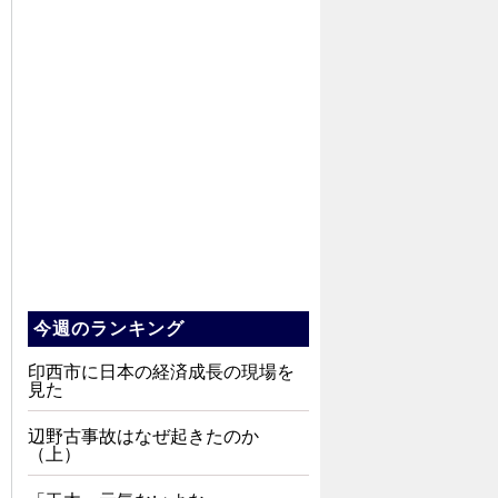
今週のランキング
印西市に日本の経済成長の現場を
見た
辺野古事故はなぜ起きたのか
（上）